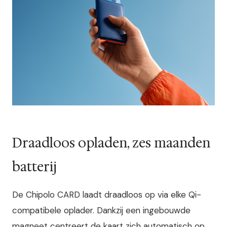
Draadloos opladen, zes maanden
batterij
De Chipolo CARD laadt draadloos op via elke Qi-
compatibele oplader. Dankzij een ingebouwde
magneet centreert de kaart zich automatisch op