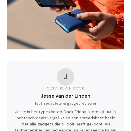
J
GESCHREVEN DOOR
Jesse van der Linden
Tech redacteur & gadget reviewer
Jesse is het type dat op Black Friday al om vijf uur 's
ochtends deals vergelijkt en een spreadsheet heeft
met alle gadgets die hij ooit heeft gekocht. Als
techliefhebber van het eerste uur recenseerde hij zijn