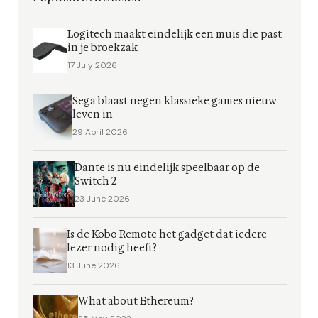
Logitech maakt eindelijk een muis die past
in je broekzak
17 July 2026
Sega blaast negen klassieke games nieuw
leven in
29 April 2026
Dante is nu eindelijk speelbaar op de
Switch 2
23 June 2026
Is de Kobo Remote het gadget dat iedere
lezer nodig heeft?
13 June 2026
What about Ethereum?