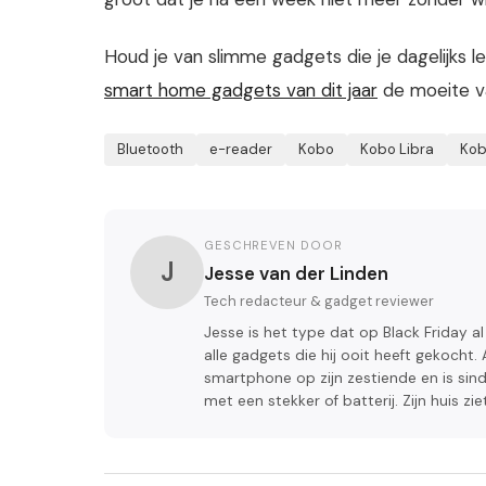
Houd je van slimme gadgets die je dagelijks 
smart home gadgets van dit jaar
de moeite va
Bluetooth
e-reader
Kobo
Kobo Libra
Kob
GESCHREVEN DOOR
J
Jesse van der Linden
Tech redacteur & gadget reviewer
Jesse is het type dat op Black Friday a
alle gadgets die hij ooit heeft gekocht.
smartphone op zijn zestiende en is sinds
met een stekker of batterij. Zijn huis z