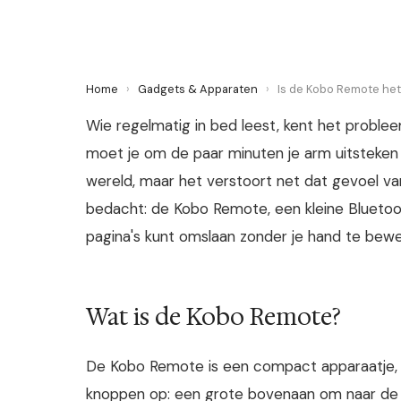
Home
›
Gadgets & Apparaten
›
Is de Kobo Remote het
Wie regelmatig in bed leest, kent het problee
moet je om de paar minuten je arm uitsteken
wereld, maar het verstoort net dat gevoel va
bedacht: de Kobo Remote, een kleine Bluetoo
pagina's kunt omslaan zonder je hand te bew
Wat is de Kobo Remote?
De Kobo Remote is een compact apparaatje, ni
knoppen op: een grote bovenaan om naar de v