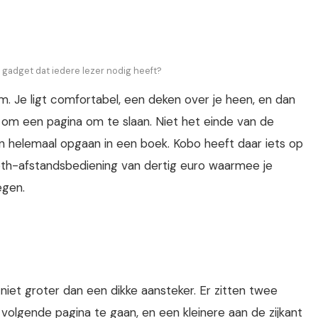
 gadget dat iedere lezer nodig heeft?
m. Je ligt comfortabel, een deken over je heen, en dan
 om een pagina om te slaan. Niet het einde van de
n helemaal opgaan in een boek. Kobo heeft daar iets op
th-afstandsbediening van dertig euro waarmee je
egen.
et groter dan een dikke aansteker. Er zitten twee
olgende pagina te gaan, en een kleinere aan de zijkant