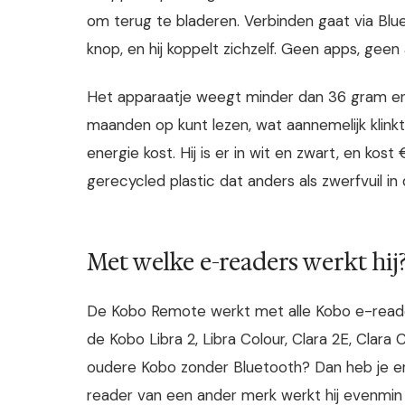
om terug te bladeren. Verbinden gaat via Blu
knop, en hij koppelt zichzelf. Geen apps, gee
Het apparaatje weegt minder dan 36 gram en 
maanden op kunt lezen, wat aannemelijk klinkt
energie kost. Hij is er in wit en zwart, en kos
gerecycled plastic dat anders als zwerfvuil i
Met welke e-readers werkt hij
De Kobo Remote werkt met alle Kobo e-reader
de Kobo Libra 2, Libra Colour, Clara 2E, Clara 
oudere Kobo zonder Bluetooth? Dan heb je er 
reader van een ander merk werkt hij evenmin 