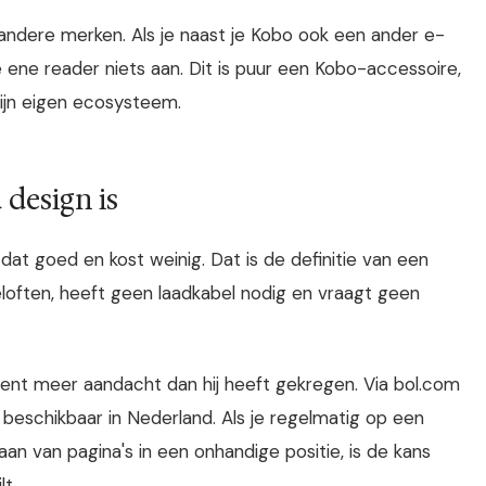
 andere merken. Als je naast je Kobo ook een ander e-
e ene reader niets aan. Dit is puur een Kobo-accessoire,
ijn eigen ecosysteem.
 design is
t goed en kost weinig. Dat is de definitie van een
loften, heeft geen laadkabel nodig en vraagt geen
ient meer aandacht dan hij heeft gekregen. Via bol.com
 beschikbaar in Nederland. Als je regelmatig op een
an van pagina's in een onhandige positie, is de kans
t.