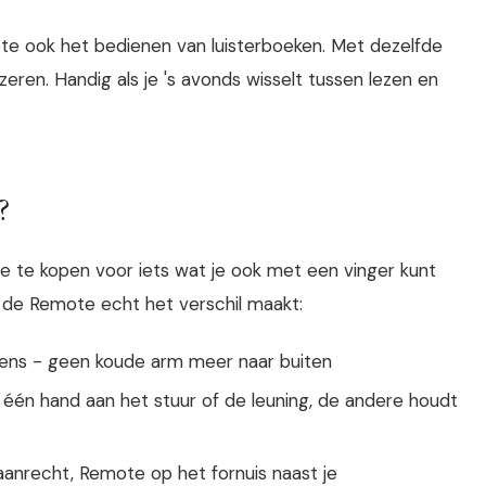
e ook het bedienen van luisterboeken. Met dezelfde
ren. Handig als je 's avonds wisselt tussen lezen en
?
e te kopen voor iets wat je ook met een vinger kunt
ij de Remote echt het verschil maakt:
ens - geen koude arm meer naar buiten
 één hand aan het stuur of de leuning, de andere houdt
anrecht, Remote op het fornuis naast je