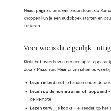
Naast pagina's omslaan ondersteunt de Remot
knoppen kun je een audioboek starten en pauze
luisteren.
Voor wie is dit eigenlijk nuttig
Klinkt het overdreven om een apart apparaatj
doen? Misschien. Maar er zijn situaties waarb
Lezen in bed
met je handen onder de dek
Lezen op de hometrainer of loopband
-
de Remote
Lezen terwijl je kookt
- e-reader op het a