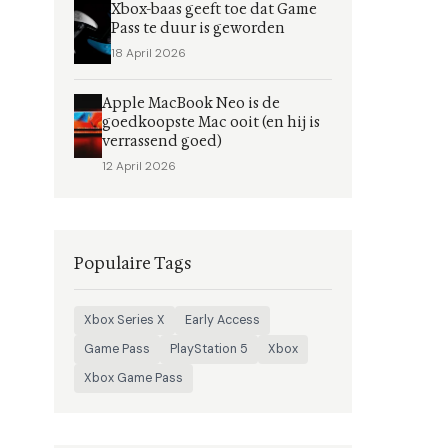
Xbox-baas geeft toe dat Game
Pass te duur is geworden
18 April 2026
Apple MacBook Neo is de
goedkoopste Mac ooit (en hij is
verrassend goed)
12 April 2026
Populaire Tags
Xbox Series X
Early Access
Game Pass
PlayStation 5
Xbox
Xbox Game Pass