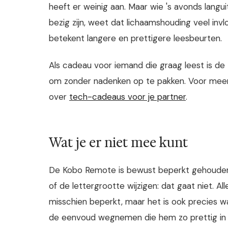
heeft er weinig aan. Maar wie 's avonds languit
bezig zijn, weet dat lichaamshouding veel inv
betekent langere en prettigere leesbeurten.
Als cadeau voor iemand die graag leest is de
om zonder nadenken op te pakken. Voor meer c
over
tech-cadeaus voor je partner
.
Wat je er niet mee kunt
De Kobo Remote is bewust beperkt gehouden.
of de lettergrootte wijzigen: dat gaat niet. A
misschien beperkt, maar het is ook precies 
de eenvoud wegnemen die hem zo prettig in 