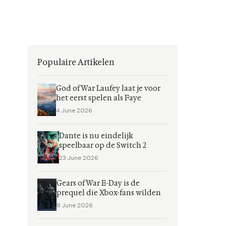
Populaire Artikelen
God of War Laufey laat je voor
het eerst spelen als Faye
4 June 2026
Dante is nu eindelijk
speelbaar op de Switch 2
23 June 2026
Gears of War E-Day is de
prequel die Xbox-fans wilden
8 June 2026