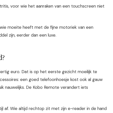
tritis, voor wie het aanraken van een touchscreen niet
 wie moeite heeft met de fijne motoriek van een
l zijn, eerder dan een luxe.
d?
ertig euro. Dat is op het eerste gezicht moeilijk te
cessoires: een goed telefoonhoesje kost ook al gauw
uik nauwelijks. De Kobo Remote verandert iets
jl af. Wie altijd rechtop zit met zijn e-reader in de hand