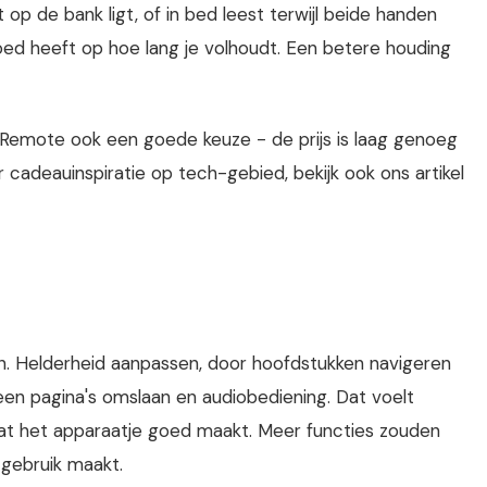
 op de bank ligt, of in bed leest terwijl beide handen
loed heeft op hoe lang je volhoudt. Een betere houding
 Remote ook een goede keuze - de prijs is laag genoeg
adeauinspiratie op tech-gebied, bekijk ook ons artikel
 Helderheid aanpassen, door hoofdstukken navigeren
lleen pagina's omslaan en audiobediening. Dat voelt
wat het apparaatje goed maakt. Meer functies zouden
gebruik maakt.