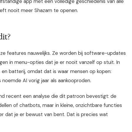
lfstandige app met een volledige geschiedenis van alle
oeft nooit meer Shazam te openen.
it?
 features nauwelijks. Ze worden bij software-updates
gen in menu-opties dat je er nooit vanzelf op stuit. In
 en batterij, omdat dat is waar mensen op kopen:
 noemde AI vorig jaar als aankooproden.
ond recent een analyse die dit patroon bevestigt: de
ellen of chatbots, maar in kleine, onzichtbare functies
er dat je er bewust van bent. Dat is precies wat