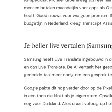
mensen betalen maandelijks voor apps als Otte
heeft. Goed nieuws voor wie geen premium Sa
budgetlijn in Nederland, kreeg Transcript Assi
Je beller live vertalen (Samsu
Samsung heeft Live Translate ingebouwd in de
en dan Live Translate. De AI vertaalt het gesp
gedeelde taal meer nodig om een gesprek te
Google pakte dit nog verder door op de Pixel
in een toon die klinkt als je eigen stem. Opval
nog voor Duitsland. Alles draait volledig op het