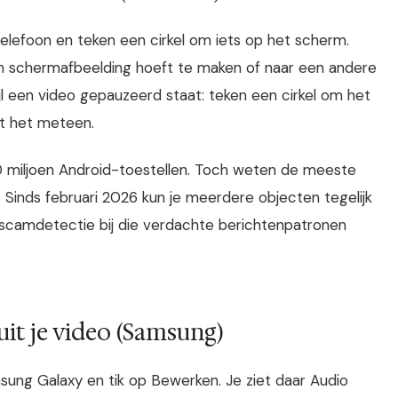
lefoon en teken een cirkel om iets op het scherm.
en schermafbeelding hoeft te maken of naar een andere
jl een video gepauzeerd staat: teken een cirkel om het
t het meteen.
80 miljoen Android-toestellen. Toch weten de meeste
 Sinds februari 2026 kun je meerdere objecten tegelijk
n scamdetectie bij die verdachte berichtenpatronen
it je video (Samsung)
ung Galaxy en tik op Bewerken. Je ziet daar Audio