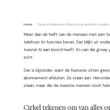
Home
›
Deze AI-features zitten al in je telefoon zonder 
Meer dan de helft van de mensen met een Sam
telefoon AI-functies bevat. Dat blijkt uit ond
toestel AI aan boord heeft. En van die groep 
echt.
Dat is bijzonder, want de features zitten g
abonnement afsluiten. Ze staan aan. Hieronde
staan, maar die de meeste mensen nooit heb
Cirkel tekenen om van alles o