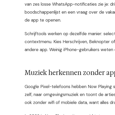
van zes losse WhatsApp-notificaties zie je: 
boodschappenlijst en een vraag over de vakant
de app te openen.
Schrijftools werken op dezelfde manier: select
contextmenu. Kies Herschrijven, Beknopter of V
andere app. Weinig iPhone-gebruikers weten da
Muziek herkennen zonder app 
Google Pixel-telefoons hebben Now Playing sta
zelf, naar omgevingsmuziek en toont de arti
ook zonder wifi of mobiele data, want alles dr