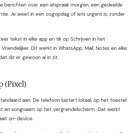
drie berichten over een afspraak morgen, een gedeelde
ie. Je weet in een oogopslag of iets urgent is, zonder
eer tekst in elke app en tik op Schrijven in het
riendelijker. Dit werkt in WhatsApp, Mail, Notes en elke
t dit er gewoon al in zit.
(Pixel)
ndaard aan. De telefoon luistert lokaal, op het toestel
est en songnaam op het vergrendelscherm. Dat werkt
aait on-device.