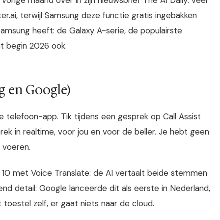
r.ai, terwijl Samsung deze functie gratis ingebakken
msung heeft: de Galaxy A-serie, de populairste
st begin 2026 ook.
ng en Google)
 telefoon-app. Tik tijdens een gesprek op Call Assist
rek in realtime, voor jou en voor de beller. Je hebt geen
 voeren.
 10 met Voice Translate: de AI vertaalt beide stemmen
lend detail: Google lanceerde dit als eerste in Nederland,
 toestel zelf, er gaat niets naar de cloud.