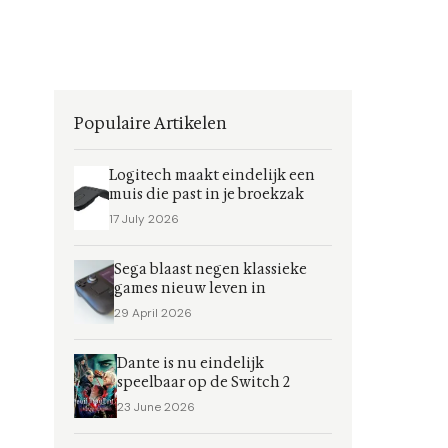
Populaire Artikelen
Logitech maakt eindelijk een
muis die past in je broekzak
17 July 2026
Sega blaast negen klassieke
games nieuw leven in
29 April 2026
Dante is nu eindelijk
speelbaar op de Switch 2
23 June 2026