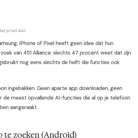
dat je het wist
sung, iPhone of Pixel heeft geen idee dat hun
erzoek van 451 Alliance: slechts 47 procent weet dat zijn
gebruikt nog eens slechts de helft die functies ook
ewoon ingebakken. Geen aparte app downloaden, geen
r de meest opvallende AI-functies die al op je telefoon
ben aangeraakt.
p te zoeken (Android)