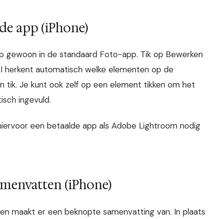
de app (iPhone)
 Up gewoon in de standaard Foto-app. Tik op Bewerken
I herkent automatisch welke elementen op de
n tik. Je kunt ook zelf op een element tikken om het
isch ingevuld.
hiervoor een betaalde app als Adobe Lightroom nodig
amenvatten (iPhone)
en maakt er een beknopte samenvatting van. In plaats