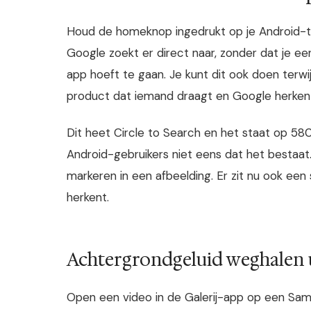
Houd de homeknop ingedrukt op je Android-te
Google zoekt er direct naar, zonder dat je e
app hoeft te gaan. Je kunt dit ook doen terwi
product dat iemand draagt en Google herken
Dit heet Circle to Search en het staat op 5
Android-gebruikers niet eens dat het bestaat.
markeren in een afbeelding. Er zit nu ook ee
herkent.
Achtergrondgeluid weghalen u
Open een video in de Galerij-app op een Sams