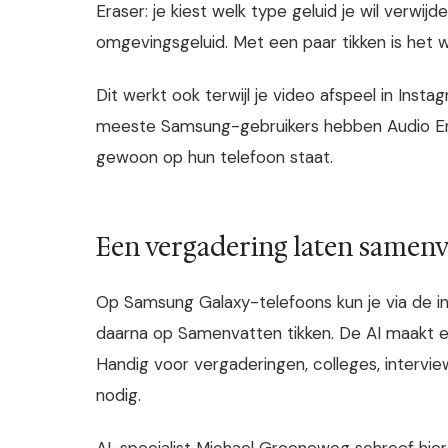
Eraser: je kiest welk type geluid je wil verwi
omgevingsgeluid. Met een paar tikken is het w
Dit werkt ook terwijl je video afspeel in Instag
meeste Samsung-gebruikers hebben Audio Erase
gewoon op hun telefoon staat.
Een vergadering laten samenv
Op Samsung Galaxy-telefoons kun je via de
daarna op Samenvatten tikken. De AI maakt ee
Handig voor vergaderingen, colleges, intervi
nodig.
AI-specialist Michael Groeneweg schreef hier 