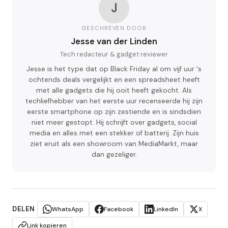
J
GESCHREVEN DOOR
Jesse van der Linden
Tech redacteur & gadget reviewer
Jesse is het type dat op Black Friday al om vijf uur 's
ochtends deals vergelijkt en een spreadsheet heeft
met alle gadgets die hij ooit heeft gekocht. Als
techliefhebber van het eerste uur recenseerde hij zijn
eerste smartphone op zijn zestiende en is sindsdien
niet meer gestopt. Hij schrijft over gadgets, social
media en alles met een stekker of batterij. Zijn huis
ziet eruit als een showroom van MediaMarkt, maar
dan gezeliger.
DELEN
WhatsApp
Facebook
LinkedIn
X
Link kopieren