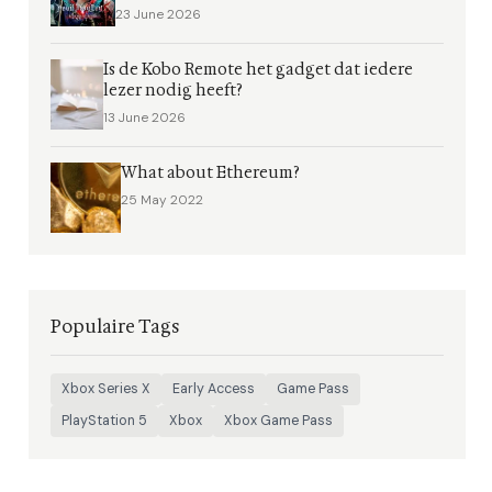
23 June 2026
Is de Kobo Remote het gadget dat iedere
lezer nodig heeft?
13 June 2026
What about Ethereum?
25 May 2022
Populaire Tags
Xbox Series X
Early Access
Game Pass
PlayStation 5
Xbox
Xbox Game Pass