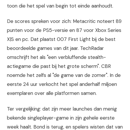
toon die het spel van begin tot einde aanhoudt.
De scores spreken voor zich: Metacritic noteert 89
punten voor de PS5-versie en 87 voor Xbox Series
X|S en pc. Dat plaatst 007 First Light bij de best
beoordeelde games van dit jaar. TechRadar
omschrijft het als "een verbluffende stealth-
actiegame die past bij het grote scherm". CBR
noemde het zelfs al "de game van de zomer". In de
eerste 24 uur verkocht het spel anderhalf miljoen
exemplaren over alle platformen samen.
Ter vergelijking: dat zijn meer launches dan menig
bekende singleplayer-game in zijn gehele eerste
week haalt. Bond is terug, en spelers wisten dat van