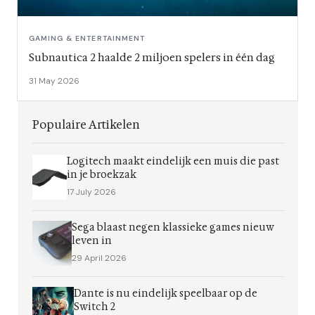
GAMING & ENTERTAINMENT
Subnautica 2 haalde 2 miljoen spelers in één dag
31 May 2026
Populaire Artikelen
Logitech maakt eindelijk een muis die past
in je broekzak
17 July 2026
Sega blaast negen klassieke games nieuw
leven in
29 April 2026
Dante is nu eindelijk speelbaar op de
Switch 2