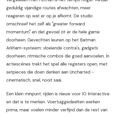
geduldig vijandige routes afwachten, meer
reageren op wat er op je afkomt. De studio
omschreef het zelf als "greater forward
momentum" en dat gevoel zit er de hele game
doorheen. Gevechten leunen op het Batman
Arkham-systeem: vloeiende contra's, gadgets
doorheen, ritmische combos die goed aanvoelen. In
actiescènes trekt het spel alle registers open, met
setpieces die doen denken aan Uncharted -
cinematisch, snel, nooit saai.
Een klein minpunt: rijden is nieuw voor IO Interactive
en dat is te merken. Voertuiggedeelten werken
prima, maar voelen minder verfijnd dan de rest van