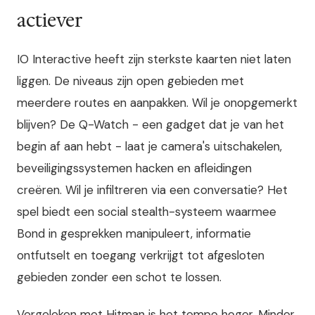
actiever
IO Interactive heeft zijn sterkste kaarten niet laten
liggen. De niveaus zijn open gebieden met
meerdere routes en aanpakken. Wil je onopgemerkt
blijven? De Q-Watch - een gadget dat je van het
begin af aan hebt - laat je camera's uitschakelen,
beveiligingssystemen hacken en afleidingen
creëren. Wil je infiltreren via een conversatie? Het
spel biedt een social stealth-systeem waarmee
Bond in gesprekken manipuleert, informatie
ontfutselt en toegang verkrijgt tot afgesloten
gebieden zonder een schot te lossen.
Vergeleken met Hitman is het tempo hoger. Minder