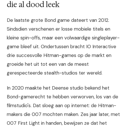
die al dood leek
De laatste grote Bond game dateert van 2012.
Sindsdien verschenen er losse mobiele titels en
kleine spin-offs, maar een volwaardige singleplayer-
game bleef uit. Ondertussen bracht IO Interactive
drie succesvolle Hitman-games op de markt en
groeide het uit tot een van de meest
gerespecteerde stealth-studios ter wereld.
In 2020 maakte het Deense studio bekend het
Bond-gamerecht te hebben verworven, los van de
filmstudio's. Dat sloeg aan op internet: de Hitman-
makers die 007 mochten maken. Zes jaar later, met
007 First Light in handen, bewijzen ze dat het