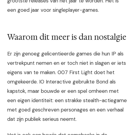
grootste releases van het jaar te worden. Het is
een goed jaar voor singleplayer-games.
Waarom dit meer is dan nostalgie
Er zijn genoeg gelicentieerde games die hun IP als
vertrekpunt nemen en er toch niet in slagen er iets
eigens van te maken. 007 First Light doet het
omgekeerde. IO Interactive gebruikte Bond als
kapstok, maar bouwde er een spel omheen met
een eigen identiteit: een strakke stealth-actiegame
met goed geschreven personages en een verhaal
dat zijn publiek serieus neemt.
Het is ook een bewijs dat comebacks in de