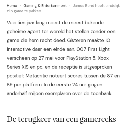
Home
›
Gaming & Entertainment
›
James Bond heeft eindelijk
zijn game te pakken
Veertien jaar lang moest de meest bekende
geheime agent ter wereld het stellen zonder een
game die hem recht deed. Gisteren maakte IO
Interactive daar een einde aan. 007 First Light
verscheen op 27 mei voor PlayStation 5, Xbox
Series X|S en pc, en de receptie is uitgesproken
positief: Metacritic noteert scores tussen de 87 en
89 per platform. In de eerste 24 uur gingen
anderhalf miljoen exemplaren over de toonbank.
De terugkeer van een gamereeks